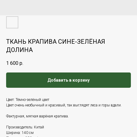
ТКАНЬ КРАПИВА СИНЕ-ЗЕЛЁНАЯ
ДОЛИНА
1 600
р.
Добавить в корзину
Цвет: Тёмно-зелёный цвет
Цвет очень необычный и красивый, так выглядят леса и горы вдали.
Фактурная, мягкая варёная крапива.
Производитель: Китай
Ширина: 140 см