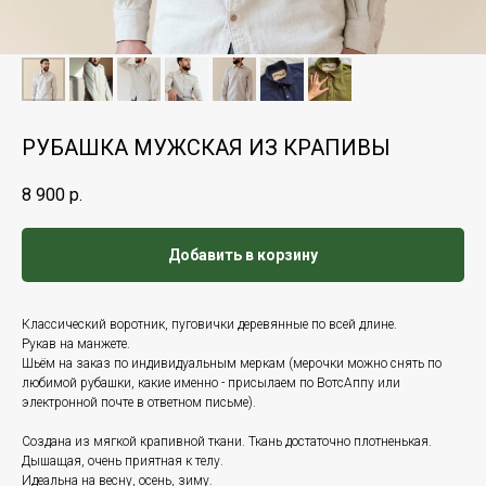
РУБАШКА МУЖСКАЯ ИЗ КРАПИВЫ
8 900
р.
Добавить в корзину
Классический воротник, пуговички деревянные по всей длине.
Рукав на манжете.
Шьём на заказ по индивидуальным меркам (мерочки можно снять по
любимой рубашки, какие именно - присылаем по ВотсАппу или
электронной почте в ответном письме).
Создана из мягкой крапивной ткани. Ткань достаточно плотненькая.
Дышащая, очень приятная к телу.
Идеальна на весну, осень, зиму.