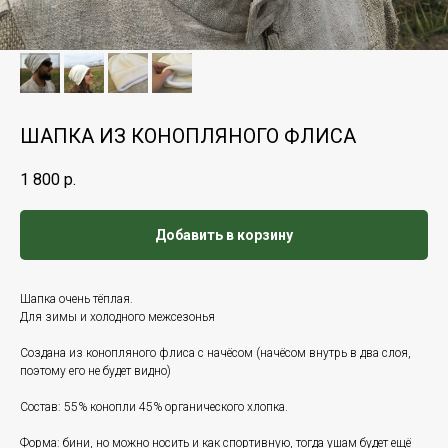
ШАПКА ИЗ КОНОПЛЯНОГО ФЛИСА
1 800
р.
Добавить в корзину
Шапка очень тёплая.
Для зимы и холодного межсезонья
Создана из конопляного флиса с начёсом (начёсом внутрь в два слоя,
поэтому его не будет видно)
Состав: 55% конопли 45% органического хлопка.
Форма: бини, но можно носить и как спортивную, тогда ушам будет ещё