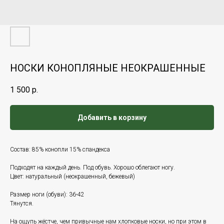
НОСКИ КОНОПЛЯНЫЕ НЕОКРАШЕННЫЕ
1 500
р.
Добавить в корзину
Состав: 85% конопли 15% спандекса
Подходят на каждый день. Под обувь. Хорошо облегают ногу.
Цвет: натуральный (неокрашенный, бежевый)
Размер ноги (обуви): 36-42
Тянутся.
На ощупь жёстче, чем привычные нам хлопковые носки, но при этом в