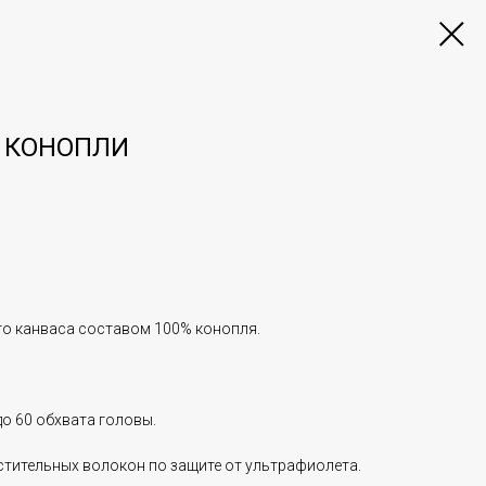
% КОНОПЛИ
го канваса составом 100% конопля.
до 60 обхвата головы.
астительных волокон по защите от ультрафиолета.