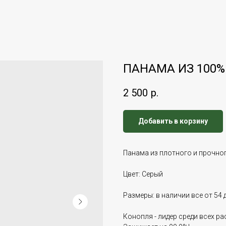
ПАНАМА ИЗ 100
2 500
р.
Добавить в корзину
Панама из плотного и прочно
Цвет: Серый
Размеры: в наличии все от 54 
Конопля - лидер среди всех р