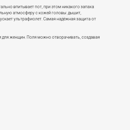
ально впитывает пот, при этом никакого запаха
альную атмосферу с кожей головы: дышит,
пускает ультрафиолет. Самая надёжная защита от
 и для женщин. Поля можно отворачивать, создавая