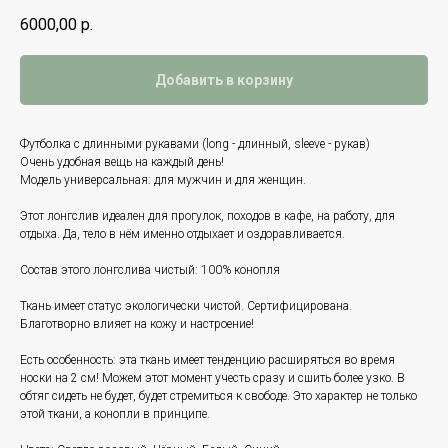
6000,00
р.
Добавить в корзину
Футболка с длинными рукавами (long - длинный, sleeve - рукав)
Очень удобная вещь на каждый день!
Модель универсальная: для мужчин и для женщин.
Этот лонгслив идеален для прогулок, походов в кафе, на работу, для
отдыха. Да, тело в нём именно отдыхает и оздоравливается.
Состав этого лонгслива чистый: 100% конопля
Ткань имеет статус экологически чистой. Сертифицирована.
Благотворно влияет на кожу и настроение!
Есть особенность: эта ткань имеет тенденцию расширяться во время
носки на 2 см! Можем этот момент учесть сразу и сшить более узко. В
обтяг сидеть не будет, будет стремиться к свободе. Это характер не только
этой ткани, а конопли в принципе.